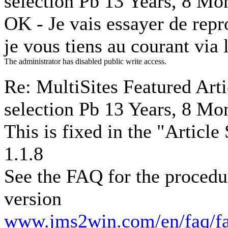
selection Pb
13 Years, 8 Mo
OK - Je vais essayer de repr
je vous tiens au courant via 
The administrator has disabled public write access.
Re: MultiSites Featured Arti
selection Pb
13 Years, 8 Mo
This is fixed in the "Article
1.1.8
See the FAQ for the procedur
version
www.jms2win.com/en/faq/fa