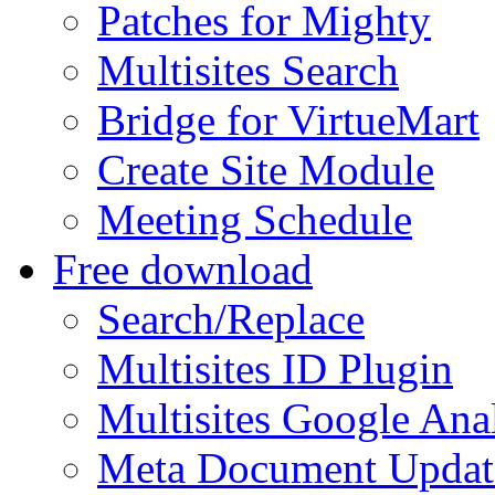
Patches for Mighty
Multisites Search
Bridge for VirtueMart
Create Site Module
Meeting Schedule
Free download
Search/Replace
Multisites ID Plugin
Multisites Google Anal
Meta Document Updat