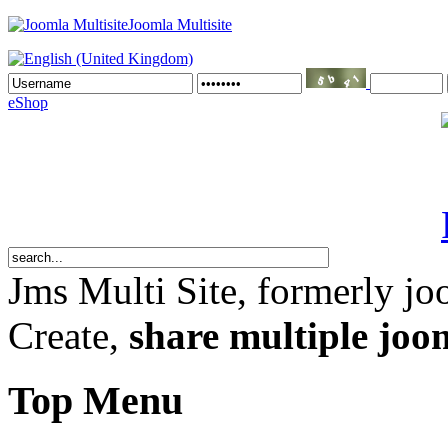
Joomla Multisite
eShop
Jms Multi Site
, formerly jo
Create,
share multiple joom
Top Menu