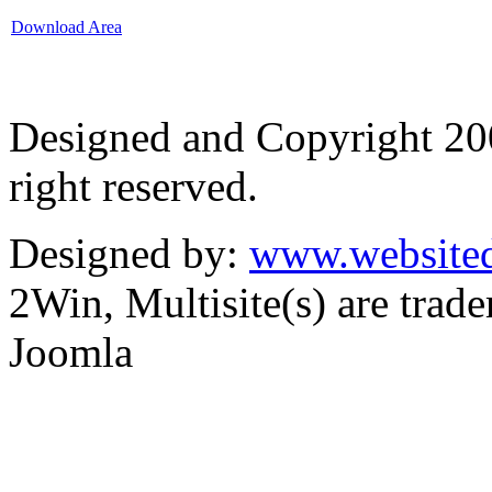
Download Area
Designed and Copyright 2
right reserved.
Designed by:
www.websited
2Win, Multisite(s) are tra
Joomla