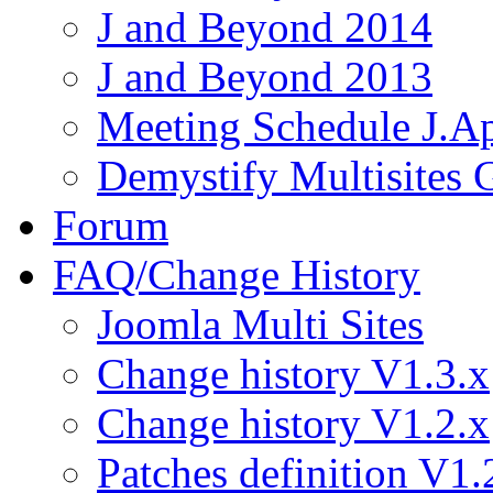
J and Beyond 2014
J and Beyond 2013
Meeting Schedule J.A
Demystify Multisites
Forum
FAQ/Change History
Joomla Multi Sites
Change history V1.3.x
Change history V1.2.x
Patches definition V1.